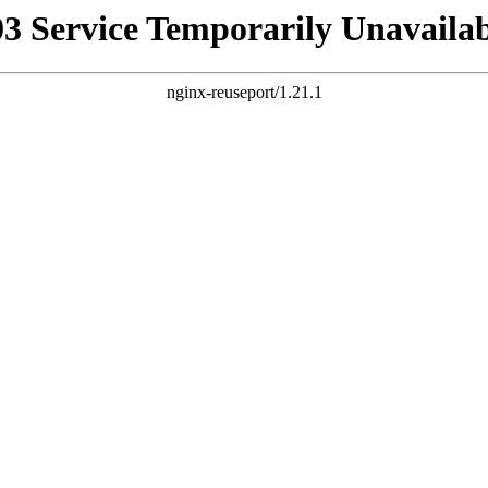
03 Service Temporarily Unavailab
nginx-reuseport/1.21.1