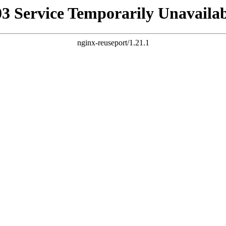
03 Service Temporarily Unavailab
nginx-reuseport/1.21.1