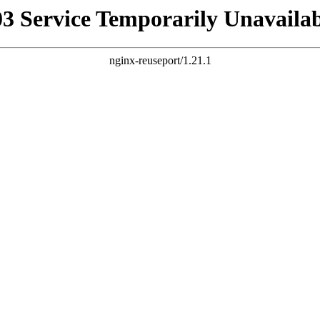
03 Service Temporarily Unavailab
nginx-reuseport/1.21.1