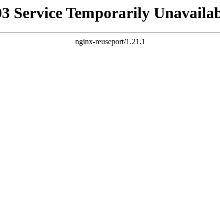
03 Service Temporarily Unavailab
nginx-reuseport/1.21.1